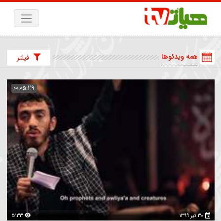
همه ویدئوها
فیلتر
00:05:29