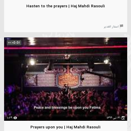
۱۳
5133
Hasten to the prayers | Haj Mahdi Rasouli
سفار الغدیر
00:05:51