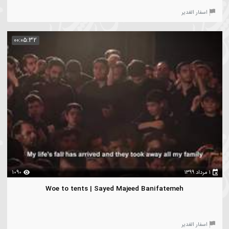
1005
Take my hand | Sayed Majeed Banifatemeh
سفار الغدیر
00:05:32