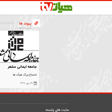
پیوند ها
جامعه ایمانی مشعر
نگارخان
اجتماع بزرگ هیأت ها
پایگاه جا
۲۲ مهر ۱۳۹۷
۲۲ مهر ۱۳۹۷
درباره ما
ق