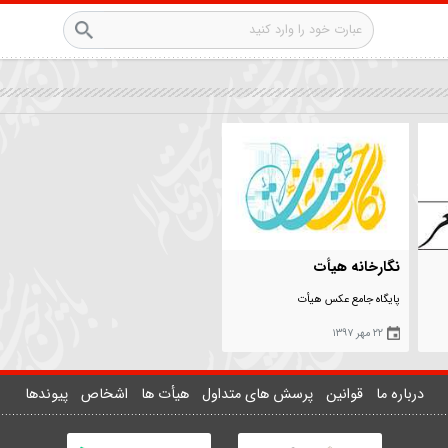
ه هیأت
مع عکس هیأت
وانین
پرسش های متداول
هیأت ها
اشخاص
پیوندها