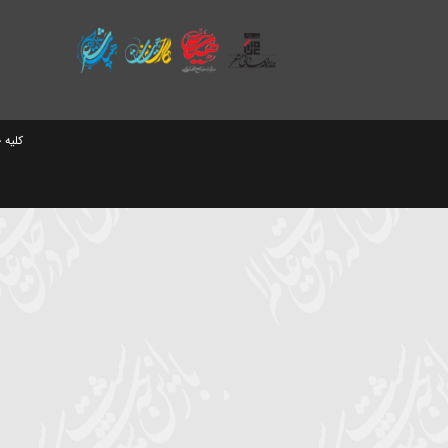
سایت های وابسته
کلیه حقوق مادی و معنو
ط