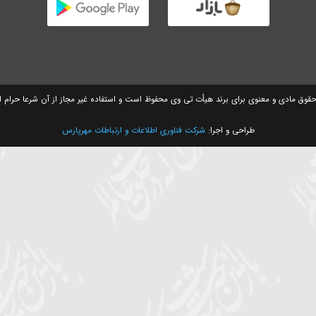
ی برای برند هیأت تی وی محفوظ است و استفاده غیر مجاز از آن شرعا حرام است
راحی و اجرا:
شرکت فناوری اطلاعات و ارتباطات مهرپارس