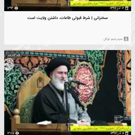
ویدیو های شخص
فیلتر
00:02:10
1394
سخنرانی | شرط قبولی طاعات، داشتن ولایت است