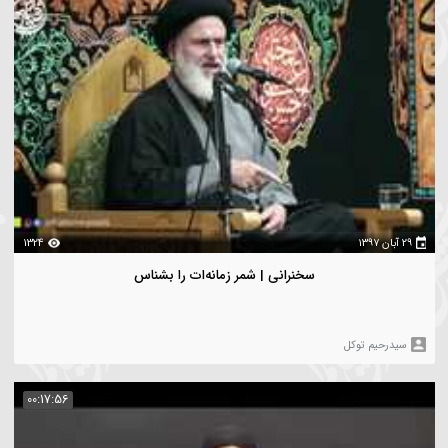
سخنرانی | بازتاب مستقیم اعمال در زندگی دنیا و آخرت
یدرحیم توکل
00:04:30