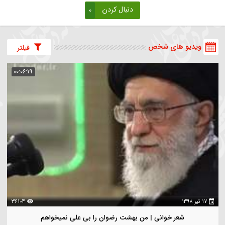
دنبال کردن
0
ویدیو های شخص
فیلتر
00:06:19