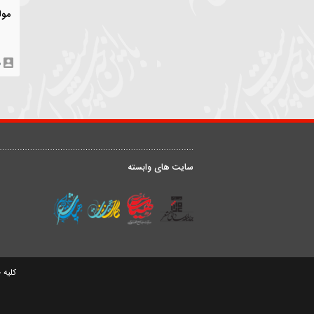
هیأت های مرتبط
مهدی سلحشور
۱۱ دی ۱۳۹۷
مولودی | ای صاحب 
ای تنها مرد پی
مهدی سلحشور
درباره ما
ق