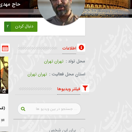
حاج مهدی سلحشور
دنبال کردن
2
ویدیو های ش
اطلاعات
محل تولد :
تهران تهران
استان محل فعالیت :
تهران تهران
فیلتر ویدیوها
۲۱ فروردین ۱۳۹۹
روایت هیأت فص