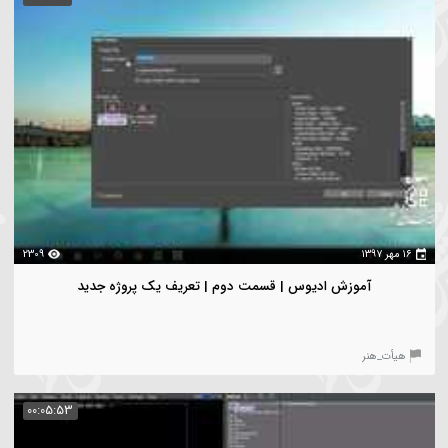
ویدیوهای هیأت
فیلتر
00:04:37