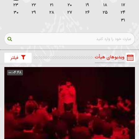
تقویم هیأت
برنامه ها
مرداد
۱۴۰۵
ی
د
س
چ
پ
ج
۲
۱
۹
۸
۷
۶
۵
۴
۳
۱۶
۱۵
۱۴
۱۳
۱۲
۱۱
۱۰
۲۳
۲۲
۲۱
۲۰
۱۹
۱۸
۱۷
۳۰
۲۹
۲۸
۲۷
۲۶
۲۵
۲
۳
ویدیوهای هیأت
فیلتر