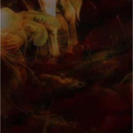
حسین جان بجنورد