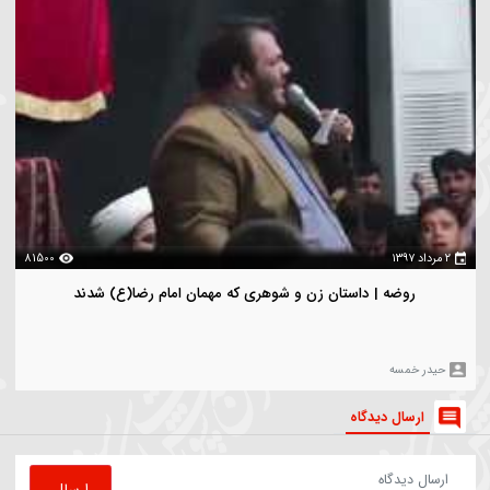
هدی محرمی
بازدیدترین
ویدیو های بیشتر
00:05:44