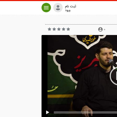
ثبت نام
ورود
0