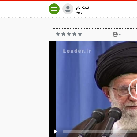
ثبت نام
ورود
0