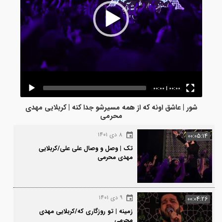
00:00
|
00:00
شور | عاشق اونه که از همه مسیرشو جدا کنه | کربلایی مهدی
محرمی
۸ دی ۱۴۰۱
00:0
تک | وصل و وصال علی علی/کربلایی
مهدی محرمی