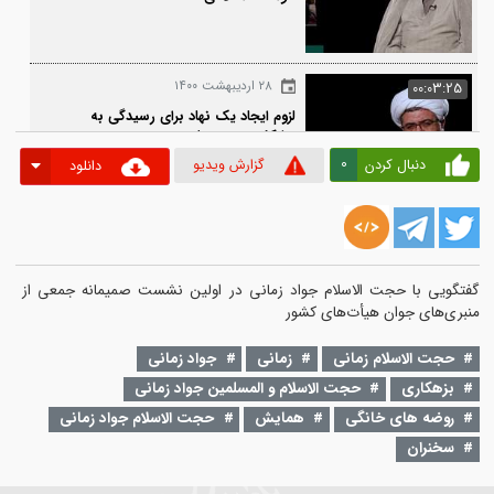
۲۸ اردیبهشت ۱۴۰۰
00:03
ضرورت حفظ شأن و کرامت محروم در
مواسات اسلامی
۲۸ اردیبهشت ۱۴۰۰
00:03
لزوم ایجاد یک نهاد برای رسیدگی به
مشکلات منبری‌ها
0
دنبال کردن
گزارش ویدیو
دانلود
۲۸ اردیبهشت ۱۴۰۰
00:0
ضرورت هم افزایی و همراهی خطیب‌های
جوان در جامعه امروز
یی با حجت الاسلام جواد زمانی در اولین نشست صمیمانه جمعی از 