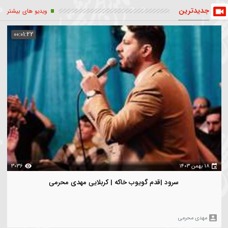
ت الاسلام زمانی
زمانی
جواد زمانی
هکاری
حجت الاسلام و المسلمین جواد زمانی
ضه های خانگی
همایش
حجت الاسلام جواد زمانی
نران
یدترین
ویدیو های بیشتر
00:01:22