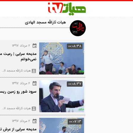
هیات ثارالله مسجد الهادی
3477
۲ مرداد ۱۳۹۷
00:08:38
مدیحه سرایی | رعیت منم غیر از تو را سل
نمی‌خوانم
هیات ثارالله مسجد الهادی
826
۲ مرداد ۱۳۹۷
00:08:37
سرود شور رو زمین ریسه بندون
هیات ثارالله مسجد الهادی
055