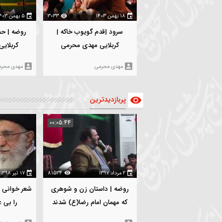
:02:35
00:01:22
۱۸ بهمن ۱۴۰۳
3033
۵ بهمن ۱۴۰۳
7
سرود |قدم گویوب خاکه |
روضه | حضرت زینب(س) |
کربلایی مهدی محرمی
کربلایی مهدی محرمی
مهدی محرمی
مهدی محرمی
پربازدیدترین
:06:19
00:05:44