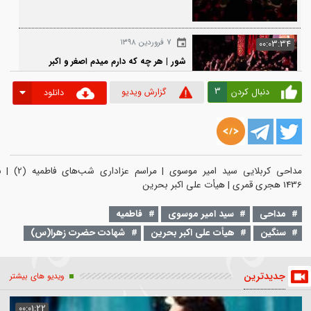
۷ فروردین ۱۳۹۸
00:0
زمینه | میخواستی بری آب بیاری ولی
نشد
۷ فروردین ۱۳۹۸
00:03
شور | هر چه که دارم میدم اصغر و اکبر
میدم
3
دنبال کردن
گزارش ویدیو
دانلود
۷ فروردین ۱۳۹۸
00:1
زمینه | چه غریبونه، می‌برند نیمه‌ی شب
تابوت مادر
مداحی کربلایی سید امیر موسوی | مراس
احی
سید امیر موسوی
فاطمیه