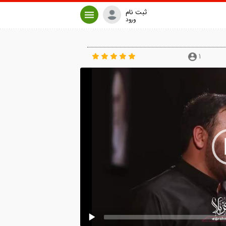
ثبت نام
ورود
1