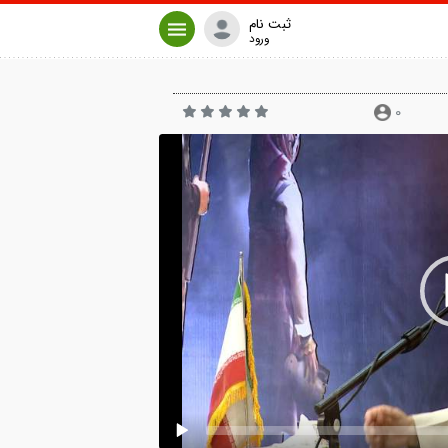
ثبت نام
ورود
0