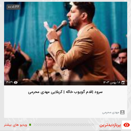
نامه فرامتن
میز فرهنگ و هنر برنامه فرامتن
مع عالی اقتصاد مقاومتی
یدترین
ویدیو های بیشتر
00:01:22