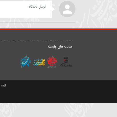
حیدر خمسه
داوود علیزاده
ارسال دیدگاه
درباره ما
ق
سایت های وابسته