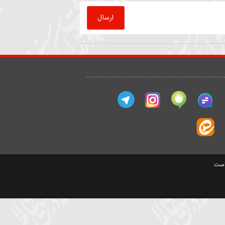
حیدر خمسه
سید مصطفی موسوی
ارسال