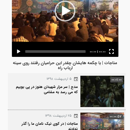
00:00
|
00:00
ناجات | با چکمه هایشان چقدر این حرامیان رفتند روی سینه
ارباب راه
۵ اردیبهشت ۱۳۹۸
00:0
مدح | سر مزار شهیدان هنوز در پی بوییم
که می رسد به مشامی