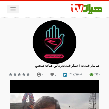
یاندار خدمت | سنگر خدمت‌رسانی هیآت مذهبی
0
1397/11/06
19
0