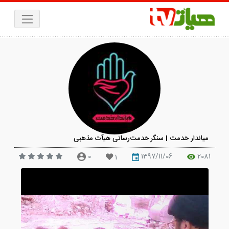
یاندار خدمت | سنگر خدمت‌رسانی هیآت مذهبی
0
1397/11/06
20
1