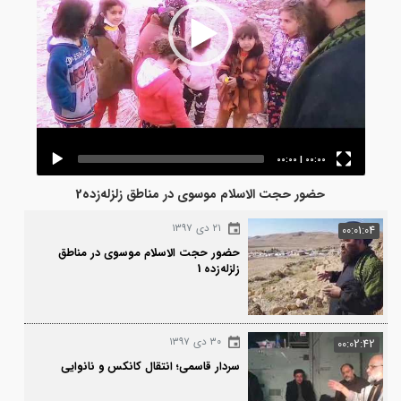
00:00
|
00:00
حضور حجت الاسلام موسوی در مناطق زلزله‌زده2
۲۱ دی ۱۳۹۷
00:0
حضور حجت الاسلام موسوی در مناطق
زلزله‌زده 1