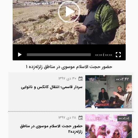
00:00
|
00:00
حضور حجت الاسلام موسوی در مناطق زلزله‌زده 1
۳۰ دی ۱۳۹۷
00:0
سردار قاسمی؛ انتقال کانکس و نانوایی