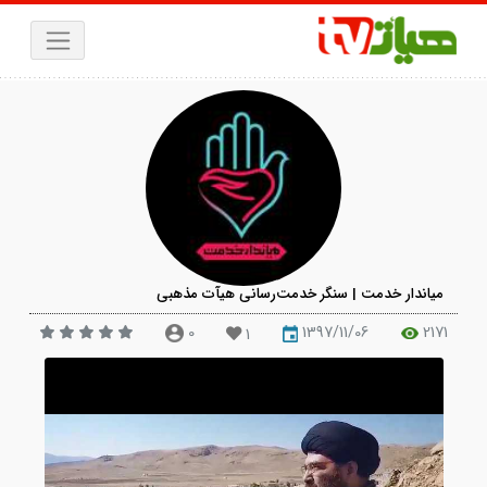
یاندار خدمت | سنگر خدمت‌رسانی هیآت مذهبی
0
1397/11/06
21
1